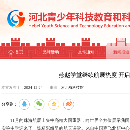
首页
品牌活动
文件通知
新闻报道
燕赵学堂继续航展热度 开
本文发布于：
2024-12-24
来源：
河北省科技馆
分享到：
11月的珠海航展上集中亮相大国重器，向世界全方位展示我国
实验中学迎来了一场精彩纷呈的航天课堂。来自中国商飞北研中心