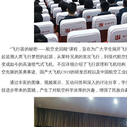
"飞行器的秘密——航空史回顾"课程，旨在为广大学生揭开
起追溯人类飞行梦想的起源，从莱特兄弟的首次飞行，到现代航空
变成如今的高速喷气式飞机。不仅详细介绍了飞行原理和飞机结构
空先驱的英勇事迹、国产大飞机C919的研发历程以及中国航空工
通过丰富的图像、视频展示、互动问答和深入的讨论分享，学
技进步带来的震撼，产生了对航空科学浓厚的兴趣，增强了民族自