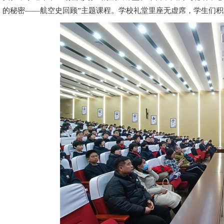
的秘密——航空史回顾”主题课程。学校礼堂里座无虚席，学生们