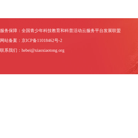
服务保障：全国青少年科技教育和科普活动云服务平台发展联盟
网站备案：京ICP备11018462号-2
联系我们：hebei@xiaoxiaotong.org