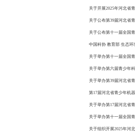
关于开展2025年河北
关于公布第39届河北省
关于公布第十一届全国青
关于举办第十一届全国
关于举办第六届青少年
关于举办第39届河北省
第17届河北省青少年机
关于举办第17届河北省
关于举办第十一届全国
关于组织开展2025年