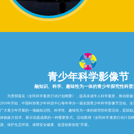
青少年科学影像节
融知识、科学、趣味性为一体的青少年探究性科普
为贯彻落实《全民科学素质行动计划纲要》，提高未成年人科学素质，推动新媒
2010年开始，中国科协青少年科技中心每年举办一届全国青少年科学影像节活动。
广大青少年开展的一项融知识性、科学性、趣味性为一体的探究性科普活动，是鼓励
体验媒介技术、展示实践成果的一种重要形式。活动围绕《全民科学素质行动计划纲
源、保护生态环境、保障安全健康、促进创新创造”开展。