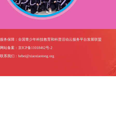
服务保障：全国青少年科技教育和科普活动云服务平台发展联盟
网站备案：京ICP备11018462号-2
联系我们：hebei@xiaoxiaotong.org