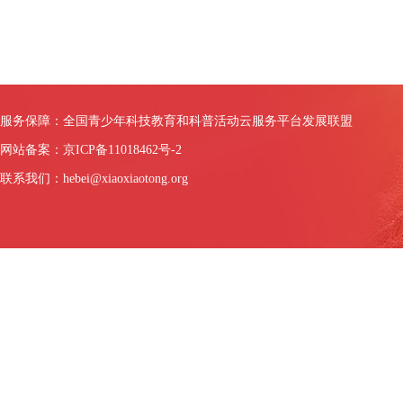
服务保障：全国青少年科技教育和科普活动云服务平台发展联盟
网站备案：京ICP备11018462号-2
联系我们：hebei@xiaoxiaotong.org