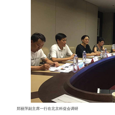
郑丽萍副主席一行在北京科促会调研