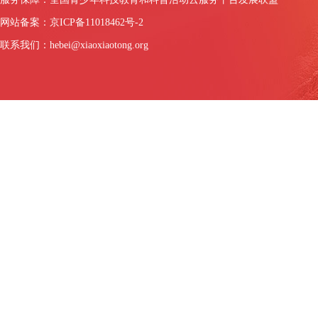
网站备案：京ICP备11018462号-2
联系我们：hebei@xiaoxiaotong.org