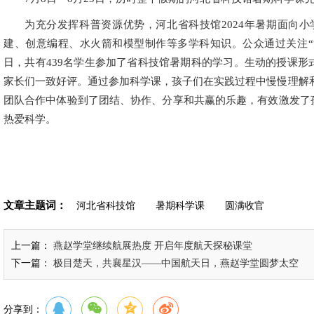
为充分发挥科普资源优势，河北省科技馆2024年暑期面向
建、创意编程、水火箭和模型制作等多学科知识。公众通过关注“
日，共有439名学生参加了省科技馆暑期科的学习。生动的授课
家长们一致好评。通过参加科学课，孩子们在实践过程中慢慢理解
团队合作中体验到了团结、协作、分享和共赢的乐趣，有效激发了
热爱科学。
文章主题词：
河北省科技馆
暑期科学课
圆满收官
上一篇：
燕赵学堂继续航展热度 开启年度航天探秘课堂
下一篇：
极目楚天，共襄星汉——中国航天日，燕赵学堂圆梦太空
分享到：