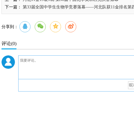
下一篇：
第33届全国中学生生物学竞赛落幕——河北队获11金排名第
分享到：
评论
(0)