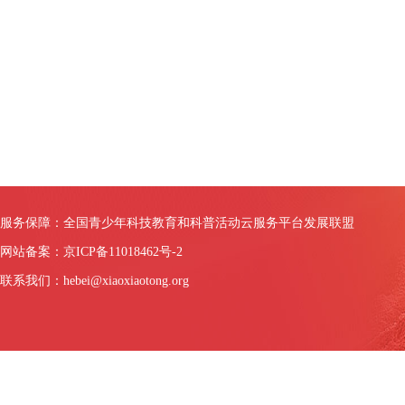
服务保障：全国青少年科技教育和科普活动云服务平台发展联盟
网站备案：京ICP备11018462号-2
联系我们：hebei@xiaoxiaotong.org