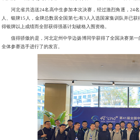
河北省共选送24名高中生参加本次决赛，经过激烈角逐，24
人、银牌15人，金牌总数居全国第七;有3人入选国家集训队并已获
得银牌以上成绩而全部获得强基计划破格入围资格。
值得骄傲的是，河北定州中学边扬博同学获得了全国决赛第一
全体参赛选手进行了的发言。