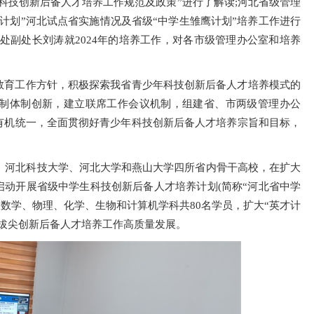
科技创新后备人才培养工作规范及政策”进行了解读;河北省级管理
计划”河北试点省实施情况及省级“中学生雏鹰计划”培养工作进行
处副处长刘涛就2024年的培养工作，对各市级管理办公室和培养
教育工作方针，积极探索我省青少年科技创新后备人才培养模式的
制体制创新，建立联席工作会议机制，组建省、市两级管理办公
有机统一，全面贯彻好青少年科技创新后备人才培养宗旨和目标，
学、河北科技大学、河北大学和燕山大学四所省内骨干高校，在扩大
启动开展省级中学生科技创新后备人才培养计划(简称“河北省中学
收数学、物理、化学、生物和计算机学科共80名学员，扩大“英才计
拔尖创新后备人才培养工作高质量发展。