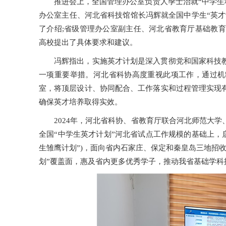
推进会上，全国管理办公室负责人季士治就“中学生
办公室主任、河北省科技馆馆长冯辉就全国中学生“英才
了介绍;省级管理办公室副主任、河北省教育厅基础教育
高校提出了具体要求和建议。
冯辉指出，实施英才计划是深入贯彻党和国家科技
一项重要举措。河北省科协高度重视此项工作，通过机
室，将顶层设计、协同配合、工作落实和过程管理实现
确保英才培养取得实效。
2024年，河北省科协、省教育厅联合河北师范大
全国“中学生英才计划”河北省试点工作规模的基础上，
生雏鹰计划”)，面向省内石家庄、保定和秦皇岛三地招
划”覆盖面，惠及省内更多优秀学子，推动我省基础学科