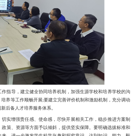
工作指导，建立健全协同培养机制，加强生源学校和培养学校的沟
培养等工作顺畅开展;要建立完善评价机制和激励机制，充分调动
创新后备人才培养服务体系。
，切实增强责任感、使命感，尽快开展相关工作，稳步推进方案制
、政策、资源等方面予以倾斜，提供坚实保障。要明确选拔标准和
出来，进一步激发学生科学兴趣和探究意识，达到知识、能力、毅