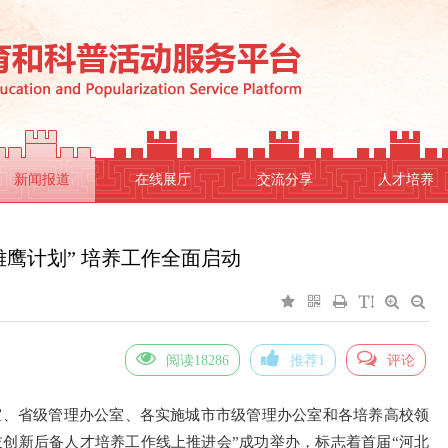
新闻报道
在线展厅
交流分享
人才培养
雏鹰计划” 培养工作全面启动
阅读18286
推荐1
评论
公室、省级管理办公室、各实施城市市级管理办公室和各培养高校领
科技创新后备人才培养工作线上推进会”成功举办，标志着首届“河北