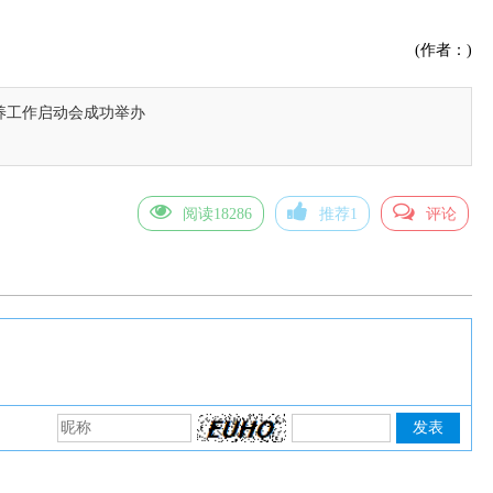
(作者：)
培养工作启动会成功举办
阅读18286
推荐1
评论
发表