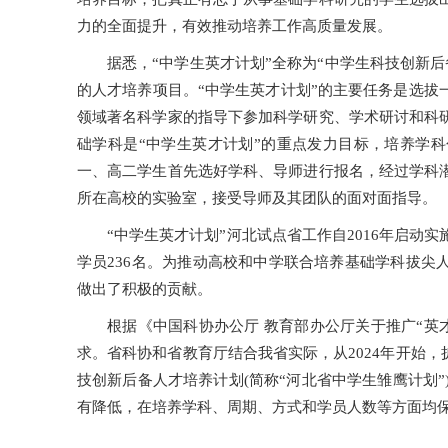
力的全面提升，有效推动培养工作高质量发展。
据悉，“中学生英才计划”全称为“中学生科技创新后
的人才培养项目。“中学生英才计划”的主要任务是选拔
领域著名科学家的指导下参加科学研究、学术研讨和科
础学科是“中学生英才计划”的重点发力目标，培养学
一、高二学生首先选好学科、导师进行报名，经过学科
所在高校的实验室，接受导师及其团队的面对面指导。
“中学生英才计划”河北试点省工作自2016年启动
学员236名。为推动高校和中学联合培养基础学科拔尖
做出了积极的贡献。
根据《中国科协办公厅 教育部办公厅关于推广“英
求。省科协和省教育厅结合我省实际，从2024年开始
技创新后备人才培养计划(简称“河北省中学生雏鹰计划”
有降低，在培养学科、周期、方式和学员人数等方面均保持一